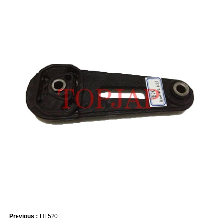
Previous：
HL520